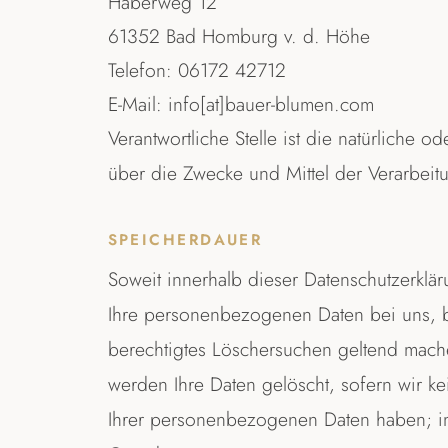
Haberweg 12
61352 Bad Homburg v. d. Höhe
Telefon: 06172 42712
E-Mail: info[at]bauer-blumen.com
Verantwortliche Stelle ist die natürliche 
über die Zwecke und Mittel der Verarbei
SPEICHERDAUER
Soweit innerhalb dieser Datenschutzerklä
Ihre personenbezogenen Daten bei uns, bi
berechtigtes Löschersuchen geltend mache
werden Ihre Daten gelöscht, sofern wir k
Ihrer personenbezogenen Daten haben; im l