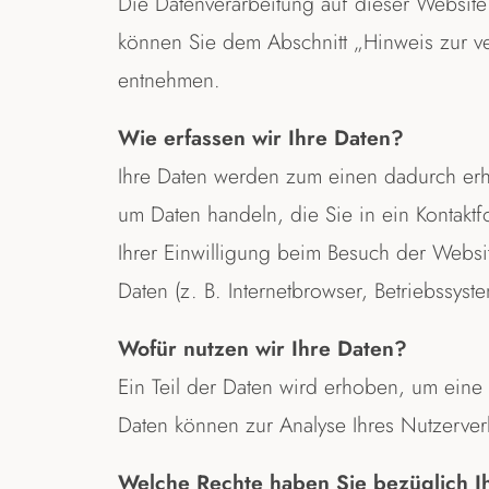
Die Datenverarbeitung auf dieser Website
können Sie dem Abschnitt „Hinweis zur ver
entnehmen.
Wie erfassen wir Ihre Daten?
Ihre Daten werden zum einen dadurch erho
um Daten handeln, die Sie in ein Kontak
Ihrer Einwilligung beim Besuch der Websit
Daten (z. B. Internetbrowser, Betriebssyst
Wofür nutzen wir Ihre Daten?
Ein Teil der Daten wird erhoben, um eine 
Daten können zur Analyse Ihres Nutzerve
Welche Rechte haben Sie bezüglich I