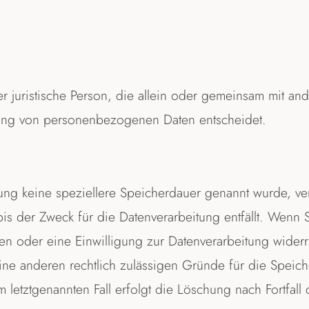
oder juristische Person, die allein oder gemeinsam mit an
tung von personenbezogenen Daten entscheidet.
rung keine speziellere Speicherdauer genannt wurde, ve
s der Zweck für die Datenverarbeitung entfällt. Wenn S
n oder eine Einwilligung zur Datenverarbeitung widerr
eine anderen rechtlich zulässigen Gründe für die Speic
etztgenannten Fall erfolgt die Löschung nach Fortfall 