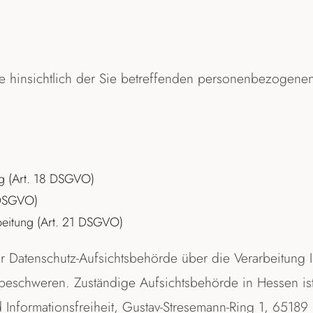
 hinsichtlich der Sie betreffenden personenbezogenen
ng (Art. 18 DSGVO)
 DSGVO)
beitung (Art. 21 DSGVO)
r Datenschutz-Aufsichtsbehörde über die Verarbeitung I
eschweren. Zuständige Aufsichtsbehörde in Hessen ist
 Informationsfreiheit, Gustav-Stresemann-Ring 1, 65189