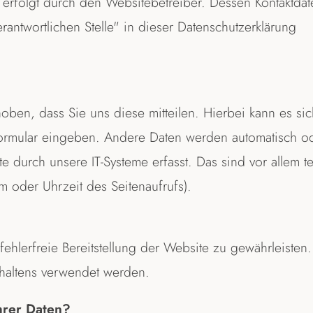
 erfolgt durch den Websitebetreiber. Dessen Kontaktdat
antwortlichen Stelle" in dieser Datenschutzerklärung
ben, dass Sie uns diese mitteilen. Hierbei kann es sic
tformular eingeben. Andere Daten werden automatisch o
e durch unsere IT-Systeme erfasst. Das sind vor allem t
em oder Uhrzeit des Seitenaufrufs).
fehlerfreie Bereitstellung der Website zu gewährleisten
rhaltens verwendet werden.
hrer Daten?