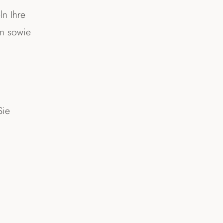
ln Ihre
en sowie
Sie