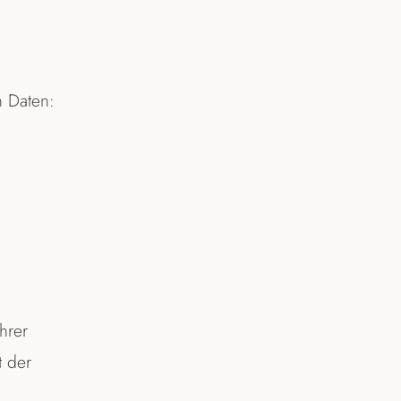
 Daten:
hrer
 der