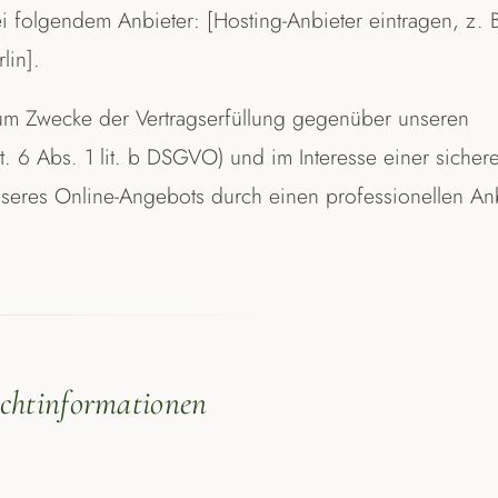
i folgendem Anbieter: [Hosting-Anbieter eintragen, z. B
lin].
um Zwecke der Vertragserfüllung gegenüber unseren
. 6 Abs. 1 lit. b DSGVO) und im Interesse einer sicher
unseres Online-Angebots durch einen professionellen An
ichtinformationen