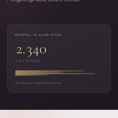
BEISPIEL: IN ALLER STILLE
2.340
€ RICHTWERT
Ihre Auswahl ergibt Ihre Summe