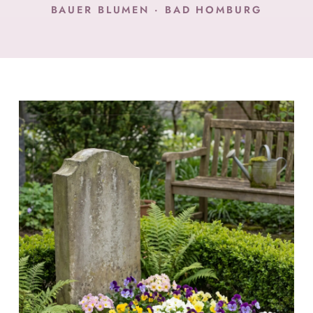
BAUER BLUMEN · BAD HOMBURG