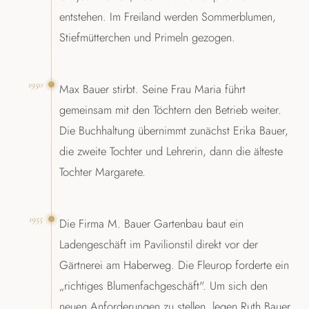
entstehen. Im Freiland werden Sommerblumen,
Stiefmütterchen und Primeln gezogen.
1950
Max Bauer stirbt. Seine Frau Maria führt
gemeinsam mit den Töchtern den Betrieb weiter.
Die Buchhaltung übernimmt zunächst Erika Bauer,
die zweite Tochter und Lehrerin, dann die älteste
Tochter Margarete.
1955
Die Firma M. Bauer Gartenbau baut ein
Ladengeschäft im Pavilionstil direkt vor der
Gärtnerei am Haberweg. Die Fleurop forderte ein
„richtiges Blumenfachgeschäft". Um sich den
neuen Anforderungen zu stellen, legen Ruth Bauer