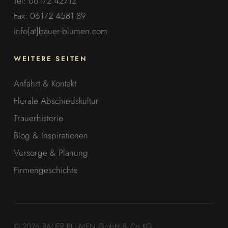
Tel: 06172 42712
Fax: 06172 4581 89
info[at]bauer-blumen.com
WEITERE SEITEN
Anfahrt & Kontakt
Florale Abschiedskultur
Trauerhistorie
Blog & Inspirationen
Vorsorge & Planung
Firmengeschichte
© 2026 BAUER BLUMEN GmbH & Co. KG