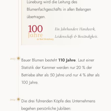
Lüneburg wird die Leitung des
Blumenfachgeschäfts in allen Belangen
übertragen.
Ein Jahrhundert Handwerk,
Leidenschaft & Beständigkeit.
2023
Bauer Blumen besteht
110 Jahre
. Laut einer
Statistik der Kammer werden nur 20 % der
Betriebe älter als 50 Jahre und nur 4 % älter als
100 Jahre.
2024
Die drei führenden Köpfe des Unternehmens
begehen persönliche Jubiläen: