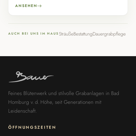
ANSEHEN
Sträuße
Bestattung
Dauergrabpflege
AUCH BEI UNS IM HAUS
Feines Blütenwerk und stilvolle Grabanlagen in Bad
Homburg v. d. Höhe, seit Generationen mit
Leidenschaft.
ÖFFNUNGSZEITEN